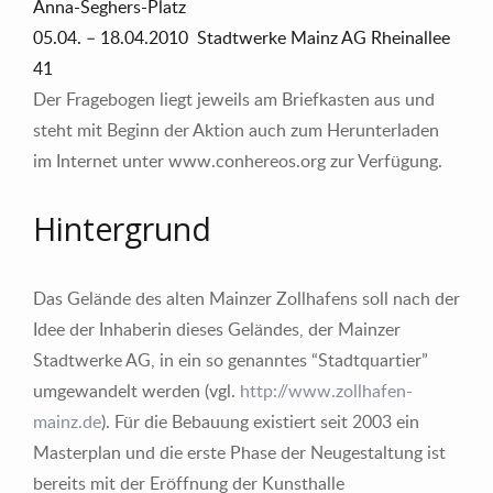
Anna-Seghers-Platz
05.04. – 18.04.2010 Stadtwerke Mainz AG Rheinallee
41
Der Fragebogen liegt jeweils am Briefkasten aus und
steht mit Beginn der Aktion auch zum Herunterladen
im Internet unter www.conhereos.org zur Verfügung.
Hintergrund
Das Gelände des alten Mainzer Zollhafens soll nach der
Idee der Inhaberin dieses Geländes, der Mainzer
Stadtwerke AG, in ein so genanntes “Stadtquartier”
umgewandelt werden (vgl.
http://www.zollhafen-
mainz.de
). Für die Bebauung existiert seit 2003 ein
Masterplan und die erste Phase der Neugestaltung ist
bereits mit der Eröffnung der Kunsthalle