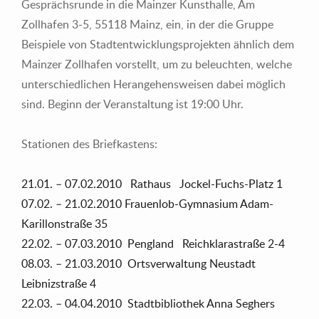
Gesprächsrunde in die Mainzer Kunsthalle, Am
Zollhafen 3-5, 55118 Mainz, ein, in der die Gruppe
Beispiele von Stadtentwicklungsprojekten ähnlich dem
Mainzer Zollhafen vorstellt, um zu beleuchten, welche
unterschiedlichen Herangehensweisen dabei möglich
sind. Beginn der Veranstaltung ist 19:00 Uhr.
Stationen des Briefkastens:
21.01. – 07.02.2010 Rathaus Jockel-Fuchs-Platz 1
07.02. – 21.02.2010 Frauenlob-Gymnasium Adam-
Karillonstraße 35
22.02. – 07.03.2010 Pengland Reichklarastraße 2-4
08.03. – 21.03.2010 Ortsverwaltung Neustadt
Leibnizstraße 4
22.03. – 04.04.2010 Stadtbibliothek Anna Seghers