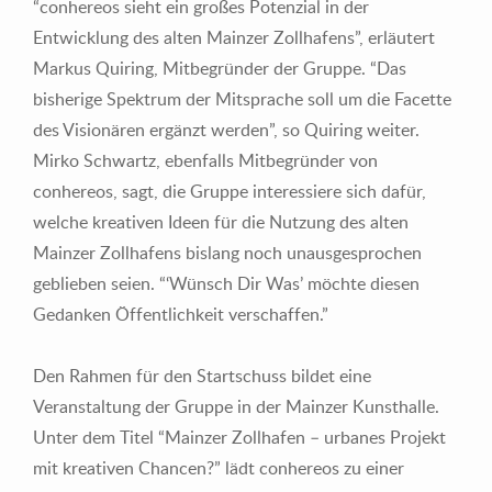
“conhereos sieht ein großes Potenzial in der
Entwicklung des alten Mainzer Zollhafens”, erläutert
Markus Quiring, Mitbegründer der Gruppe. “Das
bisherige Spektrum der Mitsprache soll um die Facette
des Visionären ergänzt werden”, so Quiring weiter.
Mirko Schwartz, ebenfalls Mitbegründer von
conhereos, sagt, die Gruppe interessiere sich dafür,
welche kreativen Ideen für die Nutzung des alten
Mainzer Zollhafens bislang noch unausgesprochen
geblieben seien. “‘Wünsch Dir Was’ möchte diesen
Gedanken Öffentlichkeit verschaffen.”
Den Rahmen für den Startschuss bildet eine
Veranstaltung der Gruppe in der Mainzer Kunsthalle.
Unter dem Titel “Mainzer Zollhafen – urbanes Projekt
mit kreativen Chancen?” lädt conhereos zu einer